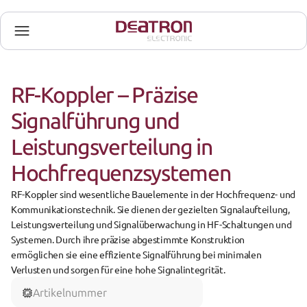
RF-Koppler – Präzise 
Signalführung und 
Leistungsverteilung in 
Hochfrequenzsystemen
RF-Koppler
 sind wesentliche Bauelemente in der Hochfrequenz- und 
Kommunikationstechnik. Sie dienen der gezielten Signalaufteilung, 
Leistungsverteilung und Signalüberwachung in HF-Schaltungen und 
Systemen. Durch ihre präzise abgestimmte Konstruktion 
ermöglichen sie eine effiziente Signalführung bei minimalen 
Verlusten und sorgen für eine hohe Signalintegrität.
Artikelnummer