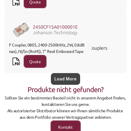
Quote
2450CF15A0100001E
Johanson Technology
RF Coupler, 0805, 2400-2500MHz, 2W, 0.8dB 
Couplers
(max), Ni/Sn (RoHS), 7" Reel Embossed Tape
Quote
Load More
Produkte nicht gefunden?
Sollten Sie ein bestimmtes Bauteil nicht in unserem Angebot finden, 
kontaktieren Sie uns gerne.
Als autorisierter Distributor können wir Ihnen sämtliche Produkte 
aus dem Portfolio unserer Vertragspartner anbieten.
Kontakt