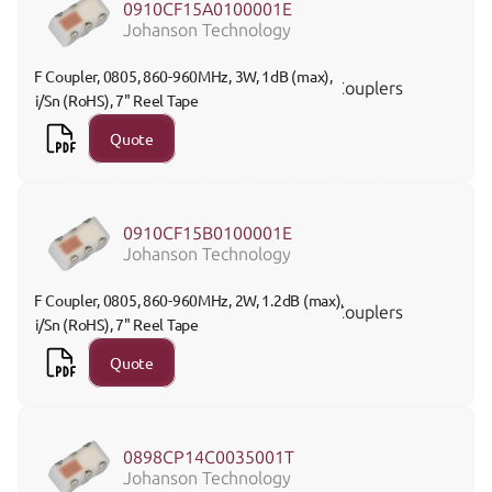
0910CF15A0100001E
Johanson Technology
RF Coupler, 0805, 860-960MHz, 3W, 1dB (max), 
Couplers
Ni/Sn (RoHS), 7" Reel Tape
Quote
0910CF15B0100001E
Johanson Technology
RF Coupler, 0805, 860-960MHz, 2W, 1.2dB (max), 
Couplers
Ni/Sn (RoHS), 7" Reel Tape
Quote
0898CP14C0035001T
Johanson Technology