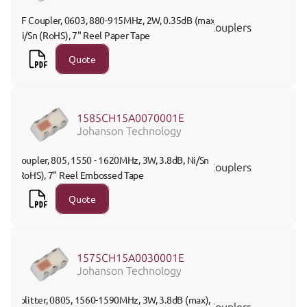
RF Coupler, 0603, 880-915MHz, 2W, 0.35dB (max), 
Couplers
Ni/Sn (RoHS), 7" Reel Paper Tape
Quote
1585CH15A0070001E
Johanson Technology
Coupler, 805, 1550 - 1620MHz, 3W, 3.8dB, Ni/Sn 
Couplers
(RoHS), 7" Reel Embossed Tape
Quote
1575CH15A0030001E
Johanson Technology
Splitter, 0805, 1560-1590MHz, 3W, 3.8dB (max), 