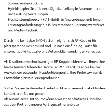
Störungsunterdrückung
Hybridkoppler
 für effiziente Signalaufteilung in Antennennetzen 
und Leistungsverteilungen
Hochleistungskoppler (90° Hybrid)
 für Anwendungen mit hohen 
Leistungsanforderungen, z.B. Basisstationen, Leistungsverstärker 
und Medizintechnik
Durch ihre 
kompakte SMD-Bauform
 eignen sich RF-Koppler für 
platzsparende Designs und sind – je nach Ausführung – auch für 
anspruchsvolle Industrie- und Automobilanwendungen verfügbar.
Als 
Distributor von hochwertigen RF-Kopplern
 bieten wir Ihnen eine 
breite Auswahl führender Hersteller. Wir unterstützen Sie bei der 
Auswahl der passenden Kopplerlösungen für Ihre Projekte – von der 
Entwicklung bis zur Serienproduktion.
Sollten Sie ein bestimmtes Bauteil nicht in unserem Angebot finden, 
kontaktieren Sie uns gerne.
Als autorisierter Distributor können wir Ihnen sämtliche Produkte 
aus dem Portfolio unserer Vertragspartner anbieten.