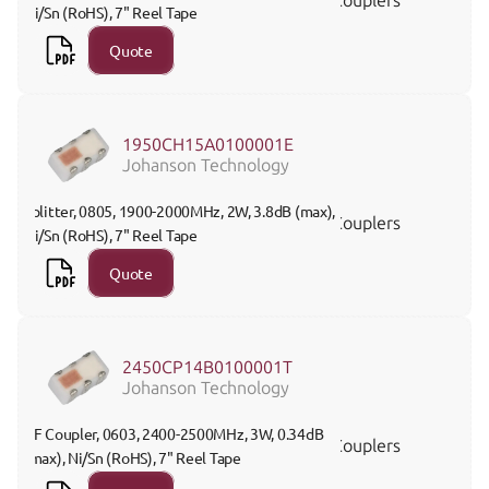
Couplers
Ni/Sn (RoHS), 7" Reel Tape
Quote
1950CH15A0100001E
Johanson Technology
Splitter, 0805, 1900-2000MHz, 2W, 3.8dB (max), 
Couplers
Ni/Sn (RoHS), 7" Reel Tape
Quote
2450CP14B0100001T
Johanson Technology
RF Coupler, 0603, 2400-2500MHz, 3W, 0.34dB 
Couplers
(max), Ni/Sn (RoHS), 7" Reel Tape