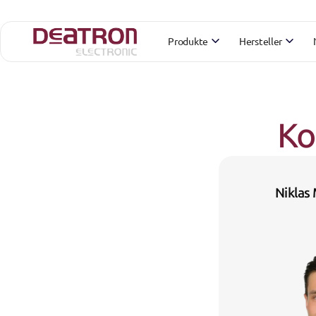
Produkte
Hersteller
Ko
Niklas