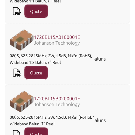
Wideband 1:1 Balun, 7" Reel 
Quote
1720BL15A0100001E
Johanson Technology
0805, 625-2815MHz, 2W, 1.5dB, Ni/Sn (RoHS), 
Baluns
Wideband 1:2 Balun, 7" Reel
Quote
1720BL15B0200001E
Johanson Technology
0805, 625-2815MHz, 2W, 1.5dB, Ni/Sn (RoHS), 1:4 
Baluns
Wideband Balun, 7" Reel 
Quote