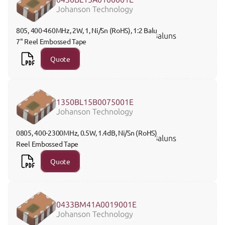
Johanson Technology
805, 400-460MHz, 2W, 1, Ni/Sn (RoHS), 1:2 Balun, 
Baluns
7" Reel Embossed Tape
Quote
1350BL15B0075001E
Johanson Technology
0805, 400-2300MHz, 0.5W, 1.4dB, Ni/Sn (RoHS), 7" 
Baluns
Reel Embossed Tape
Quote
0433BM41A0019001E
Johanson Technology