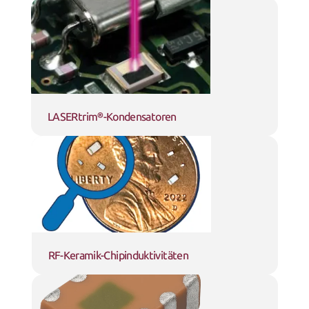
LASERtrim®-Kondensatoren
RF-Keramik-Chipinduktivitäten