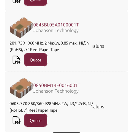
0845BL05A0100001T
Johanson Technology
201, 729 - 960MHz, 2 Max.W, 0.85 max., Ni/Sn 
Baluns
(RoHS), , 7" Reel Paper Tape
Quote
0850BM14E0016001T
Johanson Technology
0603, 770-860/860-928MHz, 2W, 1.3/2.2dB, Ni/Sn 
Baluns
(RoHS), 7" Reel Paper Tape
Quote