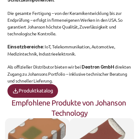
Die gesamte Fertigung – von der Keramikentwicklung bis zur 
Endprüfung – erfolgt in firmeneigenen Werken in den USA. So 
garantiert Johanson höchste Qualität, Zuverlässigkeit und 
technologische Kontrolle.
: IoT, Telekommunikation, Automotive, 
Einsatzbereiche
Medizintechnik, Industrieelektronik.
Als offizieller Distributor bieten wir bei 
 direkten 
Deatron GmbH
Zugang zu Johansons Portfolio – inklusive technischer Beratung 
und schneller Lieferung.
Produktkatalog
Empfohlene Produkte von Johanson 
Technology