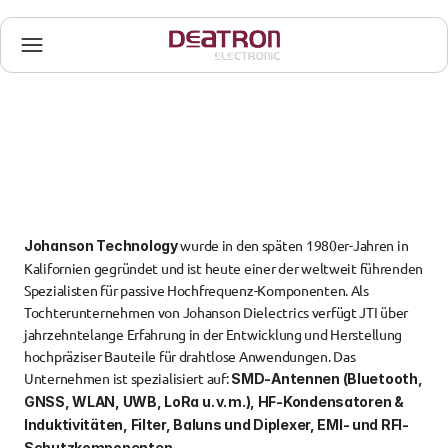
 wurde in den späten 1980er-Jahren in 
Johanson Technology
Kalifornien gegründet und ist heute einer der weltweit führenden 
Spezialisten für passive Hochfrequenz-Komponenten. Als 
Tochterunternehmen von Johanson Dielectrics verfügt JTI über 
jahrzehntelange Erfahrung in der Entwicklung und Herstellung 
hochpräziser Bauteile für drahtlose Anwendungen. Das 
Unternehmen ist spezialisiert auf: 
SMD-Antennen (Bluetooth, 
GNSS, WLAN, UWB, LoRa u. v. m.), HF-Kondensatoren & 
Induktivitäten, Filter, Baluns und Diplexer, EMI- und RFI-
Schutzkomponenten.