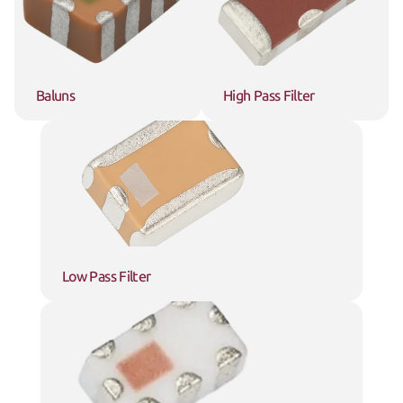
Baluns
High Pass Filter
Low Pass Filter