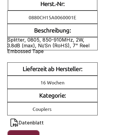
Herst.-Nr:
0880CH15A0060001E
Beschreibung:
Splitter, 0805, 850-910MHz, 2W, 
3.8dB (max), Ni/Sn (RoHS), 7" Reel 
Embossed Tape
Lieferzeit ab Hersteller:
16 Wochen
Kategorie:
Couplers
Datenblatt