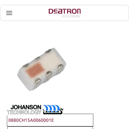
Johanson Technology
0880CH15A0060001E