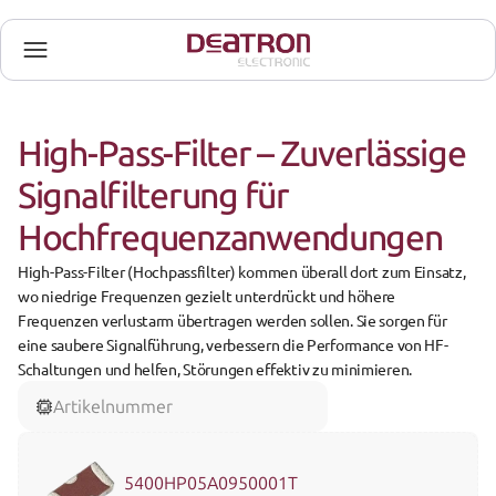
High-Pass-Filter – Zuverlässige 
Signalfilterung für 
Hochfrequenzanwendungen
High-Pass-Filter
 (Hochpassfilter) kommen überall dort zum Einsatz, 
wo niedrige Frequenzen gezielt unterdrückt und höhere 
Frequenzen verlustarm übertragen werden sollen. Sie sorgen für 
eine saubere Signalführung, verbessern die Performance von HF-
Schaltungen und helfen, Störungen effektiv zu minimieren.
Artikelnummer
5400HP05A0950001T