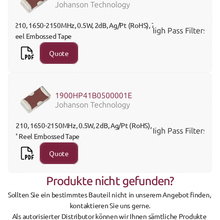
Johanson Technology
1210, 1650-2150MHz, 0.5W, 2dB, Ag/Pt (RoHS), 7" 
High Pass Filters
Reel Embossed Tape
Quote
1900HP41B0500001E
Johanson Technology
 1210, 1650-2150MHz, 0.5W, 2dB, Ag/Pt (RoHS), 
High Pass Filters
7" Reel Embossed Tape
Quote
Produkte nicht gefunden?
Sollten Sie ein bestimmtes Bauteil nicht in unserem Angebot finden, 
kontaktieren Sie uns gerne.
Als autorisierter Distributor können wir Ihnen sämtliche Produkte 