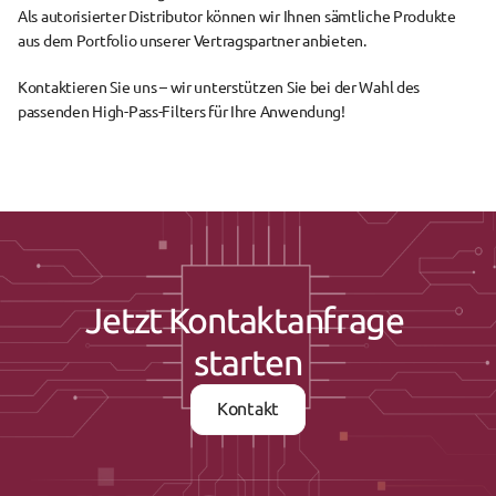
Als autorisierter Distributor können wir Ihnen sämtliche Produkte 
aus dem Portfolio unserer Vertragspartner anbieten.
Kontaktieren Sie uns – wir unterstützen Sie bei der Wahl des 
passenden High-Pass-Filters für Ihre Anwendung!
Jetzt Kontaktanfrage 
starten
Kontakt