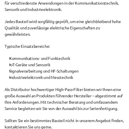
für verschiedenste Anwendungen in der Kommunikationstechnik, 
Sensorik und Industrieelektronik.
Jedes Bauteil wird sorgfältig geprüft, um eine gleichbleibend hohe 
Qualität und zuverlässige elektrische Eigenschaften zu 
gewährleisten.
Typische Einsatzbereiche:
Kommunikations- und Funktechnik
IoT-Geräte und Sensorik
Signalverarbeitung und HF-Schaltungen
Industrieelektronik und Messtechnik
Als 
Distributor
 hochwertiger 
High-Pass-Filter
 bieten wir Ihnen eine 
große Auswahl an Produkten führender Hersteller – abgestimmt auf 
Ihre Anforderungen. Mit technischer Beratung und umfassendem 
Service begleiten wir Sie von der Auswahl bis zur Serienfertigung.
Sollten Sie ein bestimmtes Bauteil nicht in unserem Angebot finden, 
kontaktieren Sie uns gerne.