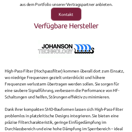
aus dem Portfolio unserer Vertragspartner anbieten.
Kontakt
Verfügbare Hersteller
High-Pass-Filter
 (Hochpassfilter) kommen überall dort zum Einsatz, 
wo niedrige Frequenzen gezielt unterdrückt und höhere 
Frequenzen verlustarm übertragen werden sollen. Sie sorgen für 
eine saubere Signalführung, verbessern die Performance von HF-
Schaltungen und helfen, Störungen effektiv zu minimieren.
Dank ihrer 
kompakten SMD-Bauformen
 lassen sich High-Pass-Filter 
problemlos in platzkritische Designs integrieren. Sie bieten eine 
präzise Filtercharakteristik, geringe Einfügedämpfung im 
Durchlassbereich und eine hohe Dämpfung im Sperrbereich – ideal 