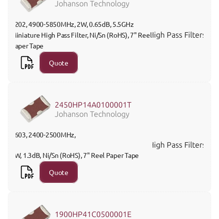
Johanson Technology
0202, 4900-5850MHz, 2W, 0.65dB, 5.5GHz 
High Pass Filters
Miniature High Pass Filter, Ni/Sn (RoHS), 7" Reel 
Paper Tape
Quote
2450HP14A0100001T
Johanson Technology
0603, 2400-2500MHz, 
High Pass Filters
3W, 1.3dB, Ni/Sn (RoHS), 7" Reel Paper Tape
Quote
1900HP41C0500001E