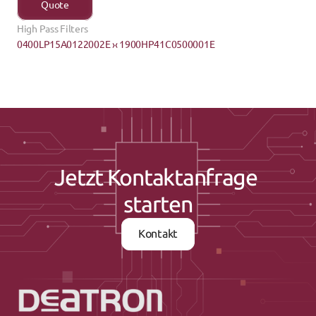
Quote
High Pass Filters
0400LP15A0122002E ›
‹ 1900HP41C0500001E
Jetzt Kontaktanfrage 
starten
Kontakt