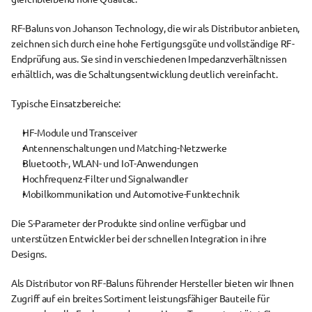
RF-Baluns von Johanson Technology
, die wir als Distributor anbieten, 
zeichnen sich durch eine hohe Fertigungsgüte und vollständige 
RF-
Endprüfung
 aus. Sie sind in verschiedenen Impedanzverhältnissen 
erhältlich, was die Schaltungsentwicklung deutlich vereinfacht.
Typische Einsatzbereiche:
HF-Module und Transceiver
Antennenschaltungen und Matching-Netzwerke
Bluetooth-, WLAN- und IoT-Anwendungen
Hochfrequenz-Filter und Signalwandler
Mobilkommunikation und Automotive-Funktechnik
Die 
S-Parameter
 der Produkte sind online verfügbar und 
unterstützen Entwickler bei der schnellen Integration in ihre 
Designs.
Als 
Distributor von RF-Baluns
 führender Hersteller bieten wir Ihnen 
Zugriff auf ein breites Sortiment leistungsfähiger Bauteile für 