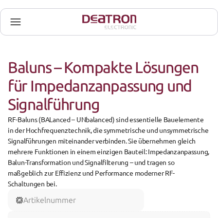
Baluns – Kompakte Lösungen 
für Impedanzanpassung und 
Signalführung
RF-Baluns
 (BALanced – UNbalanced) sind essentielle Bauelemente 
in der Hochfrequenztechnik, die symmetrische und unsymmetrische 
Signalführungen miteinander verbinden. Sie übernehmen gleich 
mehrere Funktionen in einem einzigen Bauteil: 
Impedanzanpassung
, 
Balun-Transformation
 und 
Signalfilterung
 – und tragen so 
maßgeblich zur Effizienz und Performance moderner RF-
Schaltungen bei.
Artikelnummer