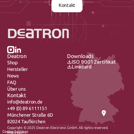
Kontakt
Deatron
Downloads
ISO 9001 Zertifikat
Shop
Linecard
Hersteller
News
FAQ
Über uns
Kontakt
info@deatron.de
+49 (0) 89 6111151
Münchener Straße 6D
82024 Taufkirchen
Copyright © 2025 Deatron Electronic GmbH. All rights reserved.
Cookie Settings
Impressum