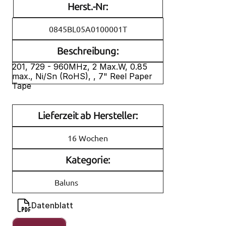
Herst.-Nr:
0845BL05A0100001T
Beschreibung:
201, 729 - 960MHz, 2 Max.W, 0.85 
max., Ni/Sn (RoHS), , 7" Reel Paper 
Tape
Lieferzeit ab Hersteller:
16 Wochen
Kategorie:
Baluns
Datenblatt