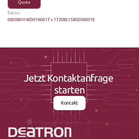
Quote
Baluns
0850BM14E0016001T ›
‹ 1720BL15B0200001E
Jetzt Kontaktanfrage 
starten
Kontakt