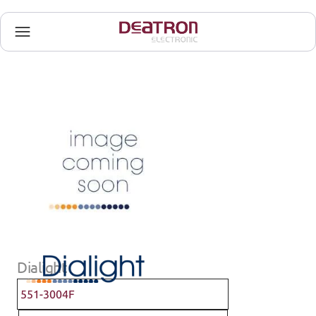
Dialight
551-3004F