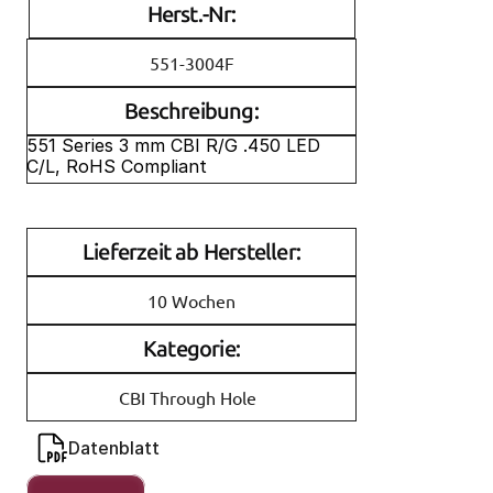
Herst.-Nr:
551-3004F
Beschreibung:
551 Series 3 mm CBI R/G .450 LED 
C/L, RoHS Compliant
Lieferzeit ab Hersteller:
10 Wochen
Kategorie:
CBI Through Hole
Datenblatt