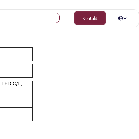
Select Langua
Kontakt
 LED C/L, 