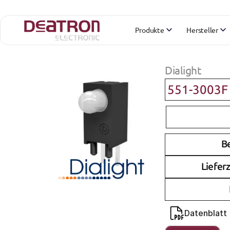
Produkte
Hersteller
Dialight
551-3003F
B
Lieferz
Datenblatt