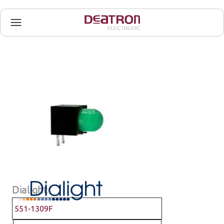
Dialight
551-1309F