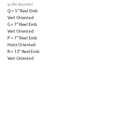
große Bauteile)
Q = 5" Reel Emb 
Vert Oriented
G = 7" Reel Emb 
Vert Oriented
P = 7" Reel Emb 
Horiz Oriented
R = 13" Reel Emb 
Vert Oriented