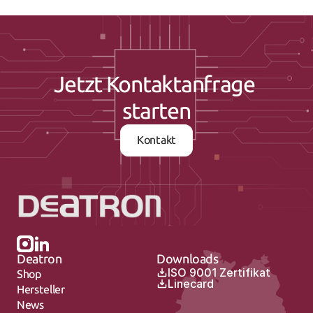
Jetzt Kontaktanfrage 
starten
Kontakt
Deatron
Downloads
ISO 9001 Zertifikat
Shop
Linecard
Hersteller
News