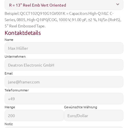
Beispiel: QCCT102Q910G1GV001K = Capacitors High-Q MLC C-
Series, 0805, High-Q NP0/COG, 1000 V, 91.00 pF, ±2 %, Ni/Sn (RoHS), 
5" Reel Embossed Tape.
Kontaktdetails
Name
Unternehmen
Email
Telefonnummer
Menge
Gewünschte Währung
Notiz