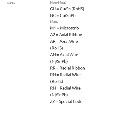
sizes
Non-Mag:
GU = Cu/Sn (RoHS)
NC = Cu/SnPb
Mag:
M1 = Microstrip
A2 = Axial Ribbon
AR = Axial Wire 
(RoHS)
AN = Axial Wire 
(Ni/SnPb)
RR = Radial Ribbon
RN = Radial Wire 
(RoHS)
RN = Radial Wire 
(Ni/SnPb)
ZZ = Special Code