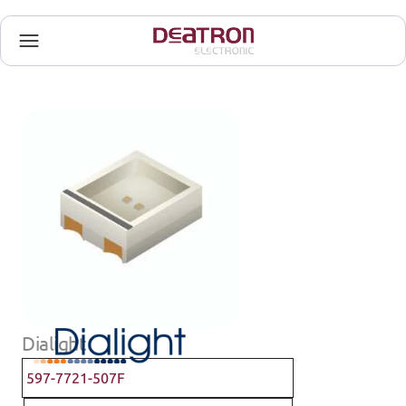
Dialight
597-7721-507F