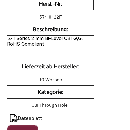
Herst.-Nr:
571-0122F
Beschreibung:
571 Series 2 mm Bi-Level CBI G,G, 
RoHS Compliant
Lieferzeit ab Hersteller:
10 Wochen
Kategorie:
CBI Through Hole
Datenblatt