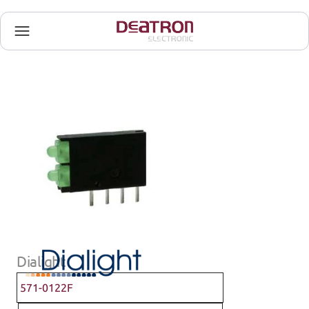
Dialight
571-0122F