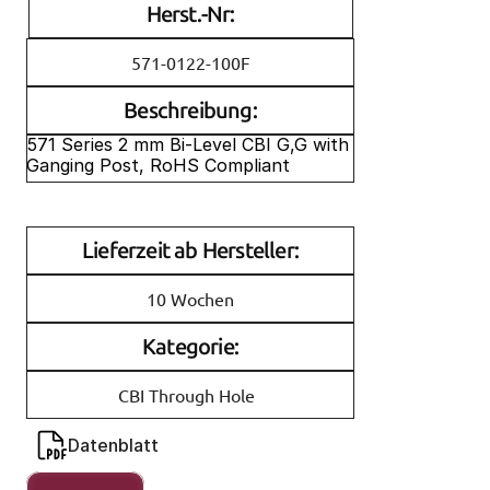
Herst.-Nr:
571-0122-100F
Beschreibung:
571 Series 2 mm Bi-Level CBI G,G with 
Ganging Post, RoHS Compliant
Lieferzeit ab Hersteller:
10 Wochen
Kategorie:
CBI Through Hole
Datenblatt