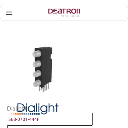
Dialight
568-0701-444F