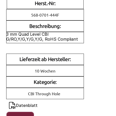
Herst.-Nr:
568-0701-444F
Beschreibung:
3 mm Quad Level CBI 
G/RO,Y/G,Y/G,Y/G, RoHS Compliant
Lieferzeit ab Hersteller:
10 Wochen
Kategorie:
CBI Through Hole
Datenblatt