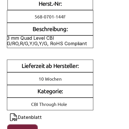
Herst.-Nr:
568-0701-144F
Beschreibung:
3 mm Quad Level CBI 
G/RO,R/G,Y/G,Y/G, RoHS Compliant
Lieferzeit ab Hersteller:
10 Wochen
Kategorie:
CBI Through Hole
Datenblatt