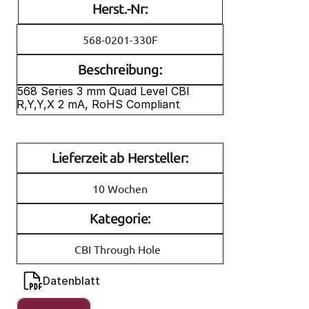
Herst.-Nr:
568-0201-330F
Beschreibung:
568 Series 3 mm Quad Level CBI 
R,Y,Y,X 2 mA, RoHS Compliant
Lieferzeit ab Hersteller:
10 Wochen
Kategorie:
CBI Through Hole
Datenblatt