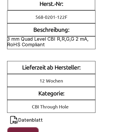
Herst.-Nr:
568-0201-122F
Beschreibung:
3 mm Quad Level CBI R,R,G,G 2 mA, 
RoHS Compliant
Lieferzeit ab Hersteller:
12 Wochen
Kategorie:
CBI Through Hole
Datenblatt