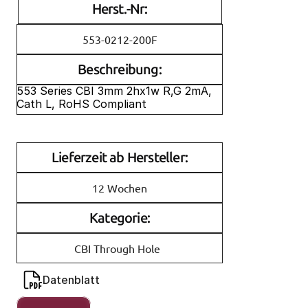
Herst.-Nr:
553-0212-200F
Beschreibung:
553 Series CBI 3mm 2hx1w R,G 2mA, 
Cath L, RoHS Compliant
Lieferzeit ab Hersteller:
12 Wochen
Kategorie:
CBI Through Hole
Datenblatt