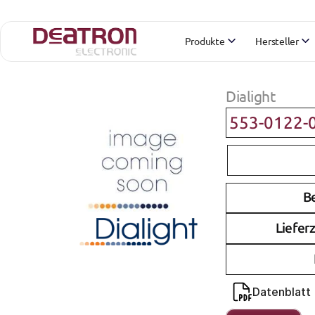
Produkte
Hersteller
Dialight
553-0122-
B
Lieferz
Datenblatt