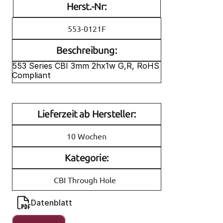
Herst.-Nr:
553-0121F
Beschreibung:
553 Series CBI 3mm 2hx1w G,R, RoHS 
Compliant
Lieferzeit ab Hersteller:
10 Wochen
Kategorie:
CBI Through Hole
Datenblatt