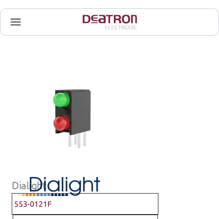
Dialight
553-0121F