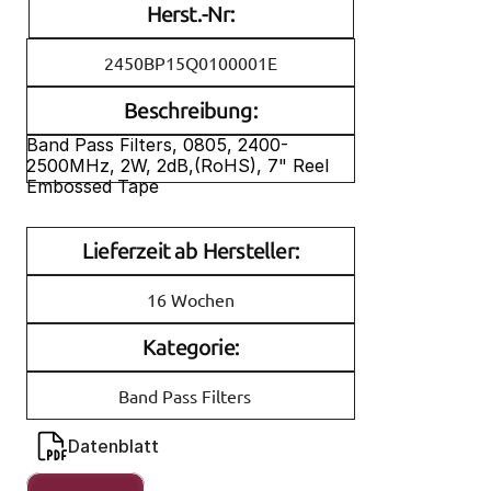
Herst.-Nr:
2450BP15Q0100001E
Beschreibung:
Band Pass Filters, 0805, 2400-
2500MHz, 2W, 2dB,(RoHS), 7" Reel 
Embossed Tape
Lieferzeit ab Hersteller:
16 Wochen
Kategorie:
Band Pass Filters
Datenblatt