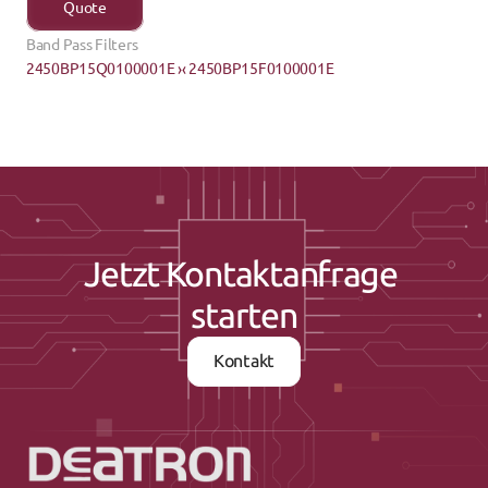
Quote
Band Pass Filters
2450BP15Q0100001E ›
‹ 2450BP15F0100001E
Jetzt Kontaktanfrage 
starten
Kontakt