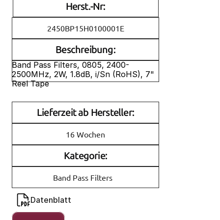
Herst.-Nr:
2450BP15H0100001E
Beschreibung:
Band Pass Filters, 0805, 2400-
2500MHz, 2W, 1.8dB, i/Sn (RoHS), 7" 
Reel Tape
Lieferzeit ab Hersteller:
16 Wochen
Kategorie:
Band Pass Filters
Datenblatt