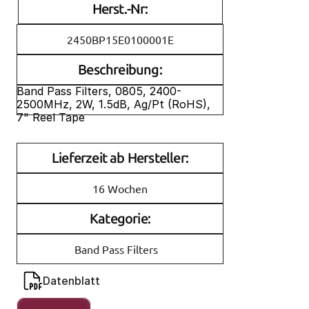
Herst.-Nr:
2450BP15E0100001E
Beschreibung:
Band Pass Filters, 0805, 2400-
2500MHz, 2W, 1.5dB, Ag/Pt (RoHS), 
7" Reel Tape
Lieferzeit ab Hersteller:
16 Wochen
Kategorie:
Band Pass Filters
Datenblatt