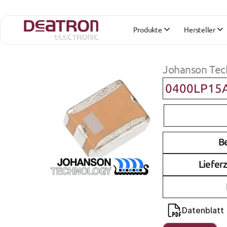
Produkte
Hersteller
Johanson Tec
0400LP15
B
Lieferz
Datenblatt