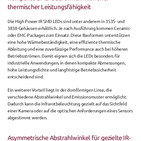
thermischer Leistungsfähigkeit
Die High Power IR SMD LEDs sind unter anderem in 3535- und 
3838-Gehäusen erhältlich. Je nach Ausführung kommen Ceramic- 
oder EMC-Packages zum Einsatz. Diese Bauformen unterstützen 
eine hohe Wärmebeständigkeit, eine effiziente thermische 
Ableitung und eine zuverlässige Performance auch bei höheren 
Betriebsströmen. Damit eignen sich die LEDs besonders für 
industrielle Anwendungen, in denen kompakte Abmessungen, 
hohe Leistungsdichte und langfristige Betriebssicherheit 
entscheidend sind.
Ein weiterer Vorteil liegt in der domförmigen Linse, die 
verschiedene Abstrahlwinkel und Emissionsmuster ermöglicht. 
Dadurch kann die Infrarotbeleuchtung gezielt auf das Sichtfeld 
einer Kamera oder auf die optischen Anforderungen eines Sensors 
abgestimmt werden.
Asymmetrische Abstrahlwinkel für gezielte IR-