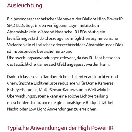
Ausleuchtung
Ein besonderer technischer Mehrwert der Dialight High Power IR 
SMD LEDs liegt in den verfügbaren asymmetrischen 
Abstrahlwinkeln. Während klassische IR LEDs häufig ein 
kreisförmiges Lichtbild erzeugen, ermöglichen asymmetrische 
Varianten ein elliptisches oder rechteckiges Abstrahlmuster. Dies 
ist insbesondere bei Sicherheits- und 
Überwachungsanwendungen relevant, da das IR-Licht besser an 
das tatsächliche Kamerasichtfeld angepasst werden kann.
Dadurch lassen sich Randbereiche effizienter ausleuchten und 
unerwünschte Lichtverluste reduzieren. Für Dome-Kameras, 
Fisheye-Kameras, Multi-Sensor-Kameras oder Weitwinkel-
Überwachungssysteme kann eine solche Lichtverteilung 
entscheidend sein, um eine gleichmäßigere Bildqualität bei 
Nacht- oder Low-Light-Anwendungen zu erreichen.
Typische Anwendungen der High Power IR 