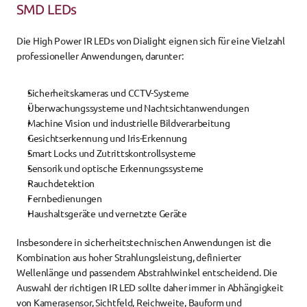
SMD LEDs
Die High Power IR LEDs von Dialight eignen sich für eine Vielzahl 
professioneller Anwendungen, darunter:
Sicherheitskameras und CCTV-Systeme
Überwachungssysteme und Nachtsichtanwendungen
Machine Vision und industrielle Bildverarbeitung
Gesichtserkennung und Iris-Erkennung
Smart Locks und Zutrittskontrollsysteme
Sensorik und optische Erkennungssysteme
Rauchdetektion
Fernbedienungen
Haushaltsgeräte und vernetzte Geräte
Insbesondere in sicherheitstechnischen Anwendungen ist die 
Kombination aus hoher Strahlungsleistung, definierter 
Wellenlänge und passendem Abstrahlwinkel entscheidend. Die 
Auswahl der richtigen IR LED sollte daher immer in Abhängigkeit 
von Kamerasensor, Sichtfeld, Reichweite, Bauform und 