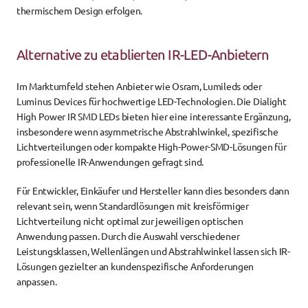
thermischem Design erfolgen.
Alternative zu etablierten IR-LED-Anbietern
Im Marktumfeld stehen Anbieter wie Osram, Lumileds oder 
Luminus Devices für hochwertige LED-Technologien. Die Dialight 
High Power IR SMD LEDs bieten hier eine interessante Ergänzung, 
insbesondere wenn asymmetrische Abstrahlwinkel, spezifische 
Lichtverteilungen oder kompakte High-Power-SMD-Lösungen für 
professionelle IR-Anwendungen gefragt sind.
Für Entwickler, Einkäufer und Hersteller kann dies besonders dann 
relevant sein, wenn Standardlösungen mit kreisförmiger 
Lichtverteilung nicht optimal zur jeweiligen optischen 
Anwendung passen. Durch die Auswahl verschiedener 
Leistungsklassen, Wellenlängen und Abstrahlwinkel lassen sich IR-
Lösungen gezielter an kundenspezifische Anforderungen 
anpassen.