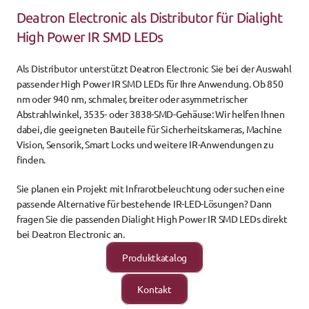
Deatron Electronic als Distributor für Dialight 
High Power IR SMD LEDs
Als Distributor unterstützt Deatron Electronic Sie bei der Auswahl 
passender High Power IR SMD LEDs für Ihre Anwendung. Ob 850 
nm oder 940 nm, schmaler, breiter oder asymmetrischer 
Abstrahlwinkel, 3535- oder 3838-SMD-Gehäuse: Wir helfen Ihnen 
dabei, die geeigneten Bauteile für Sicherheitskameras, Machine 
Vision, Sensorik, Smart Locks und weitere IR-Anwendungen zu 
finden.
Sie planen ein Projekt mit Infrarotbeleuchtung oder suchen eine 
passende Alternative für bestehende IR-LED-Lösungen? Dann 
fragen Sie die passenden Dialight High Power IR SMD LEDs direkt 
bei Deatron Electronic an.
Produktkatalog
Kontakt