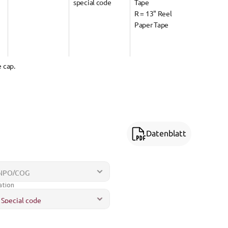
special code
Tape
R = 13" Reel 
Paper Tape
 cap.
Datenblatt
ation