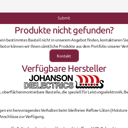
Submit
Produkte nicht gefunden?
e ein bestimmtes Bauteil nicht in unserem Angebot finden, kontaktieren Sie
tributor können wir Ihnen sämtliche Produkte aus dem Portfolio unserer Ver
Kontakt
Verfügbare Hersteller
, oberflächenmontierbare Bauteile, die speziell für 
Leistungselektronik, 
gen ein 
hervorragendes Verhalten beim bleifreien Reflow-Löten
 (Moisture 
Anschlüsse
 zur Verfügung.