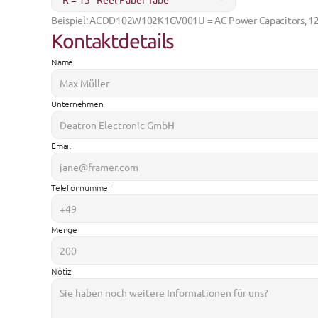
Beispiel: 
ACDD102W102K1GV001U
 = AC Power Capacitors, 1
Kontaktdetails
Name
Unternehmen
Email
Telefonnummer
Menge
Notiz