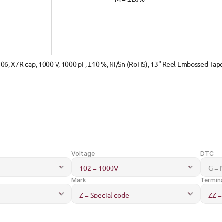
206, X7R cap, 1000 V, 1000 pF, ±10 %, Ni/Sn (RoHS), 13" Reel Embossed Tape
Voltage
DTC
Mark
Termin