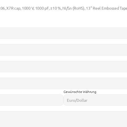
206, X7R cap, 1000 V, 1000 pF, ±10 %, Ni/Sn (RoHS), 13" Reel Embossed Tape
Gewünschte Währung