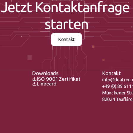
Jetzt Kontaktanfrage 
starten
Kontakt
Downloads
Kontakt
ISO 9001 Zertifikat
info@deatron.
Linecard
+49 (0) 89 611
Münchener St
82024 Taufkir