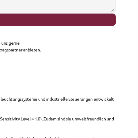
 uns gerne.
tragspartner anbieten.
Beleuchtungssysteme und industrielle Steuerungen
 entwickelt 
Sensitivity Level = 1.0). Zudem sind sie 
umweltfreundlich und 