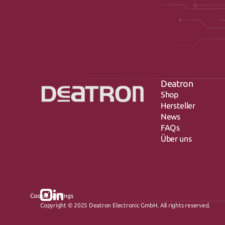
Deatron
Shop
Hersteller
News
FAQs
Über uns
Cookie Settings
Copyright © 2025 Deatron Electronic GmbH. All rights reserved.