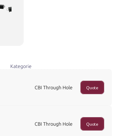
Kategorie
CBI Through Hole
Quote
CBI Through Hole
Quote