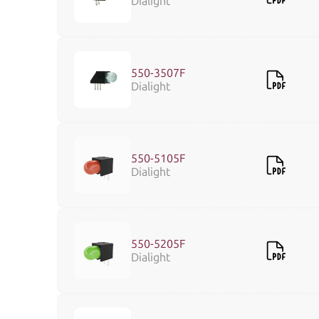
Dialight
550-3507F
Dialight
550-5105F
Dialight
550-5205F
Dialight