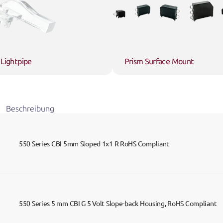
 Lightpipe
Prism Surface Mount
Beschreibung
550 Series CBI 5mm Sloped 1x1 R RoHS Compliant
550 Series 5 mm CBI G 5 Volt Slope-back Housing, RoHS Compliant