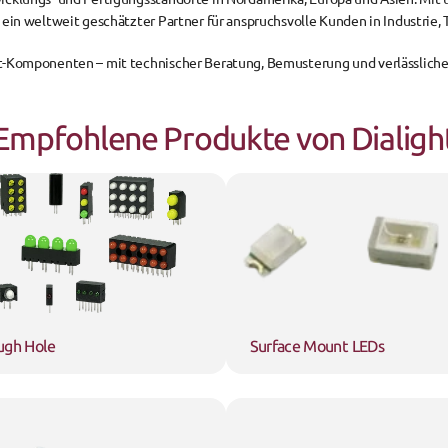
ght ein weltweit geschätzter Partner für anspruchsvolle Kunden in Industrie
ight-Komponenten – mit technischer Beratung, Bemusterung und verlässliche
Empfohlene Produkte von Dialigh
ugh Hole
Surface Mount LEDs