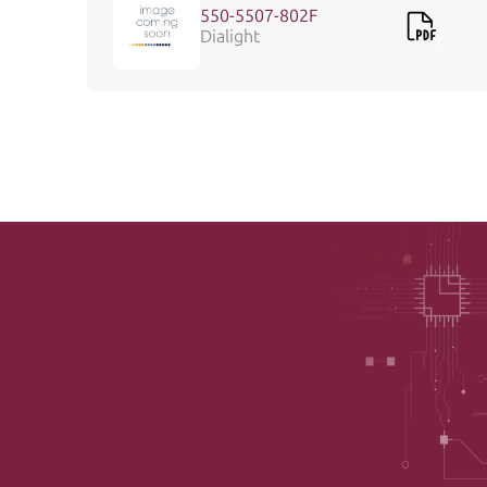
550-5507-802F
Dialight