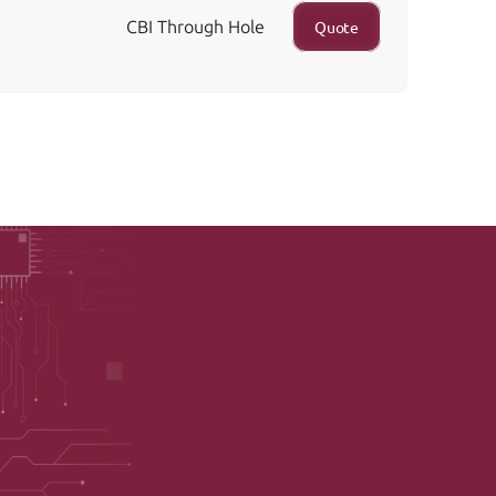
CBI Through Hole
Quote