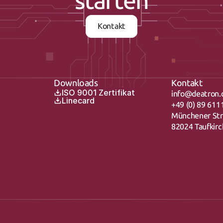
starten
Kontakt
Downloads
Kontakt
ISO 9001 Zertifikat
info@deatron.
Linecard
+49 (0) 89 611
Münchener St
82024 Taufkir