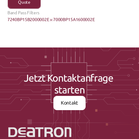
Quote
Band Pass Filters
7240BP15B2000002E ›
‹ 7000BP15A1600002E
Jetzt Kontaktanfrage 
starten
Kontakt