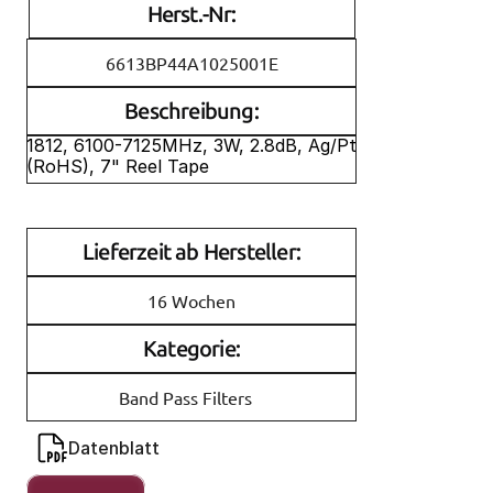
Herst.-Nr:
6613BP44A1025001E
Beschreibung:
1812, 6100-7125MHz, 3W, 2.8dB, Ag/Pt 
(RoHS), 7" Reel Tape
Lieferzeit ab Hersteller:
16 Wochen
Kategorie:
Band Pass Filters
Datenblatt