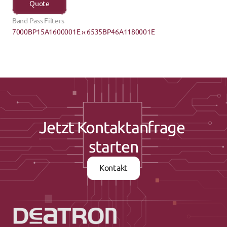
Quote
Band Pass Filters
7000BP15A1600001E ›
‹ 6535BP46A1180001E
Jetzt Kontaktanfrage 
starten
Kontakt