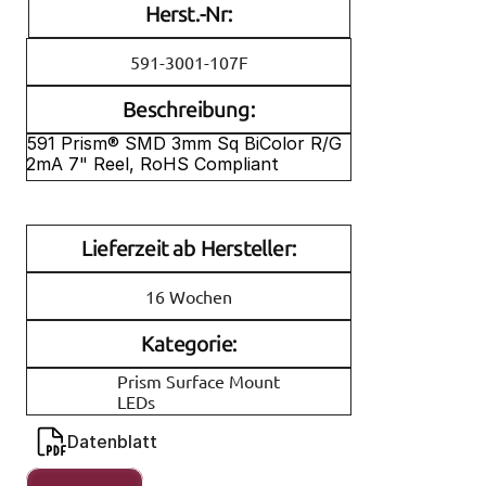
Herst.-Nr:
591-3001-107F
Beschreibung:
591 Prism® SMD 3mm Sq BiColor R/G 
2mA 7" Reel, RoHS Compliant 
Lieferzeit ab Hersteller:
16 Wochen
Kategorie:
Prism Surface Mount 
LEDs
Datenblatt