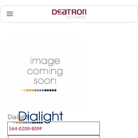
Dialight
564-0200-809F