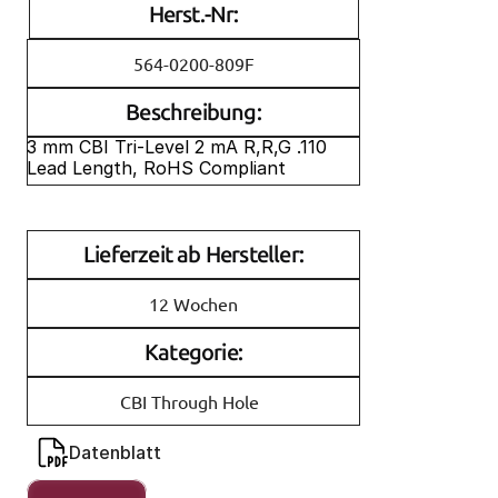
Herst.-Nr:
564-0200-809F
Beschreibung:
3 mm CBI Tri-Level 2 mA R,R,G .110 
Lead Length, RoHS Compliant
Lieferzeit ab Hersteller:
12 Wochen
Kategorie:
CBI Through Hole
Datenblatt