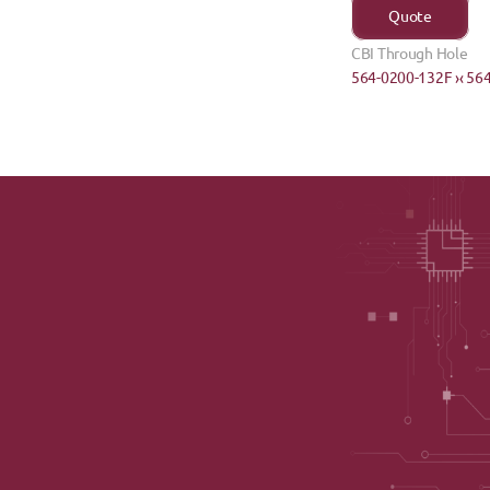
Quote
CBI Through Hole
564-0200-132F ›
‹ 56