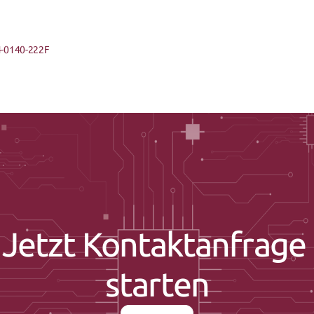
4-0140-222F
Jetzt Kontaktanfrage 
starten