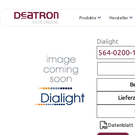
Produkte
Hersteller
Dialight
564-0200-
B
Lieferz
Datenblatt