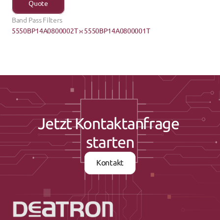
Quote
Band Pass Filters
5550BP14A0800002T ›
‹ 5550BP14A0800001T
Jetzt Kontaktanfrage 
starten
Kontakt