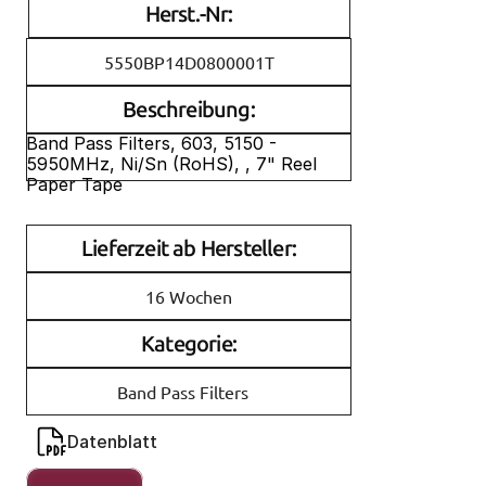
Herst.-Nr:
5550BP14D0800001T
Beschreibung:
Band Pass Filters, 603, 5150 - 
5950MHz, Ni/Sn (RoHS), , 7" Reel 
Paper Tape
Lieferzeit ab Hersteller:
16 Wochen
Kategorie:
Band Pass Filters
Datenblatt