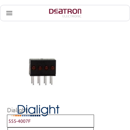
Dialight
555-4007F