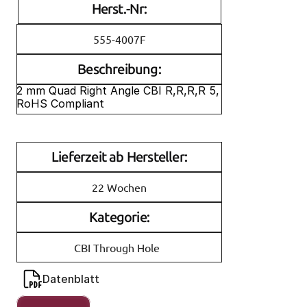
Herst.-Nr:
555-4007F
Beschreibung:
2 mm Quad Right Angle CBI R,R,R,R 5, 
RoHS Compliant
Lieferzeit ab Hersteller:
22 Wochen
Kategorie:
CBI Through Hole
Datenblatt