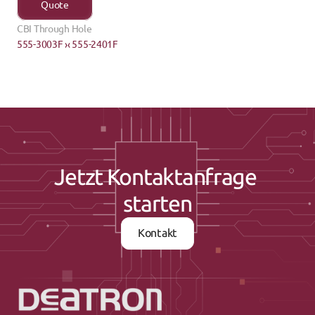
Quote
CBI Through Hole
555-3003F ›
‹ 555-2401F
Jetzt Kontaktanfrage 
starten
Kontakt