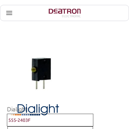
Dialight
555-2403F