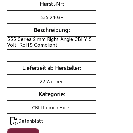
Herst.-Nr:
555-2403F
Beschreibung:
555 Series 2 mm Right Angle CBI Y 5 
Volt, RoHS Compliant
Lieferzeit ab Hersteller:
22 Wochen
Kategorie:
CBI Through Hole
Datenblatt