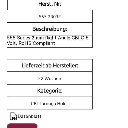
Herst.-Nr:
555-2303F
Beschreibung:
555 Series 2 mm Right Angle CBI G 5 
Volt, RoHS Compliant
Lieferzeit ab Hersteller:
22 Wochen
Kategorie:
CBI Through Hole
Datenblatt