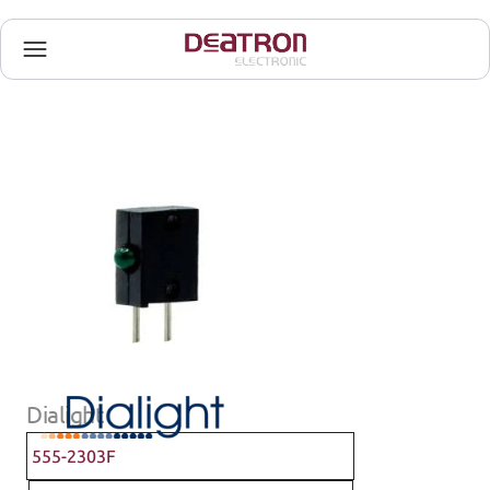
Dialight
555-2303F