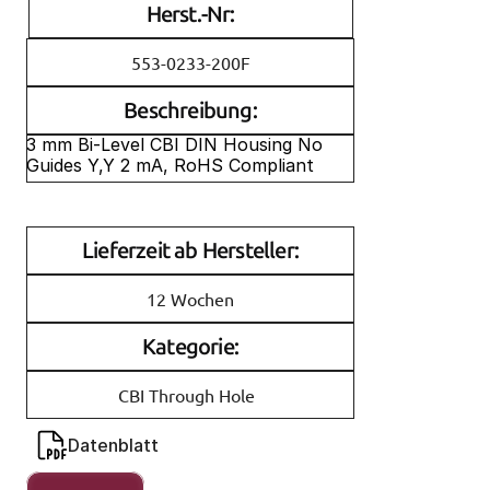
Herst.-Nr:
553-0233-200F
Beschreibung:
3 mm Bi-Level CBI DIN Housing No 
Guides Y,Y 2 mA, RoHS Compliant
Lieferzeit ab Hersteller:
12 Wochen
Kategorie:
CBI Through Hole
Datenblatt