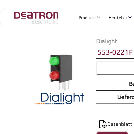
Produkte
Hersteller
Dialight
553-0221F
B
Lieferz
Datenblatt