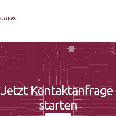
3-0221-200F
Jetzt Kontaktanfrage 
starten