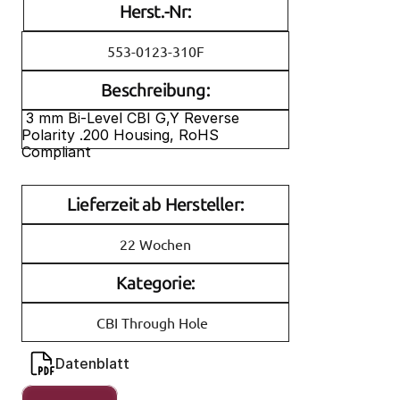
Herst.-Nr:
553-0123-310F
Beschreibung:
 3 mm Bi-Level CBI G,Y Reverse 
Polarity .200 Housing, RoHS 
Compliant
Lieferzeit ab Hersteller:
22 Wochen
Kategorie:
CBI Through Hole
Datenblatt