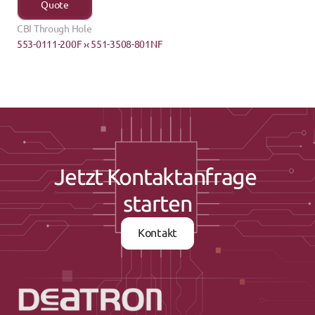
Quote
CBI Through Hole
553-0111-200F ›
Jetzt Kontaktanfrage 
starten
Kontakt