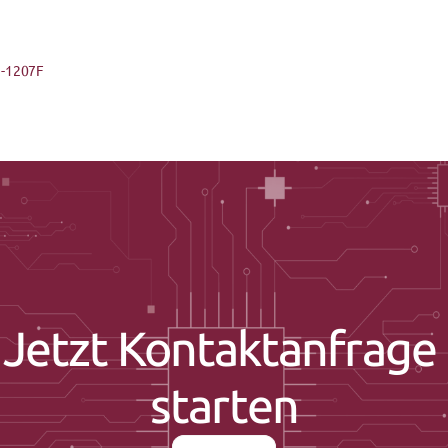
1-1207F
Jetzt Kontaktanfrage 
starten