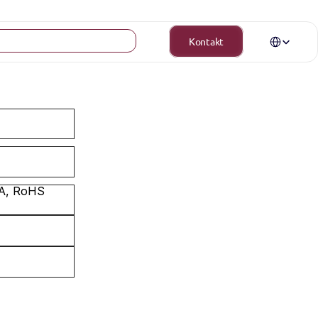
Select Langua
Kontakt
A, RoHS 