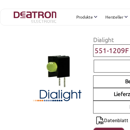
Produkte
Hersteller
Dialight
551-1209F
B
Lieferz
Datenblatt