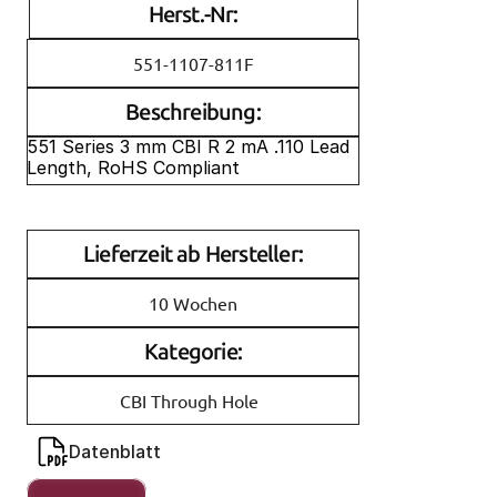
Herst.-Nr:
551-1107-811F
Beschreibung:
551 Series 3 mm CBI R 2 mA .110 Lead 
Length, RoHS Compliant
Lieferzeit ab Hersteller:
10 Wochen
Kategorie:
CBI Through Hole
Datenblatt