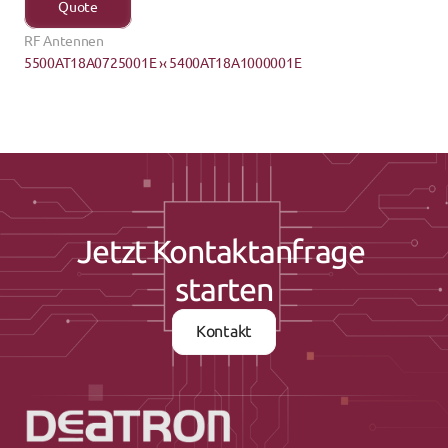
Quote
RF Antennen
5500AT18A0725001E ›
‹ 5400AT18A1000001E
Jetzt Kontaktanfrage 
starten
Kontakt