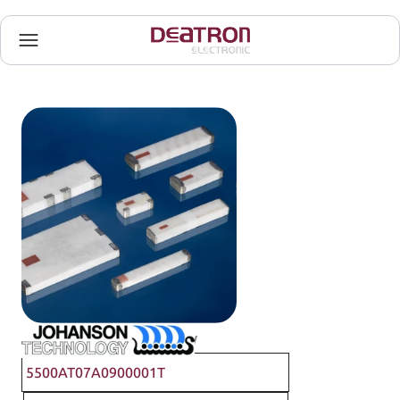
Johanson Technology
5500AT07A0900001T