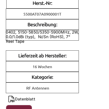
Herst.-Nr:
5500AT07A0900001T
Beschreibung:
0402, 5150-5850/5350-5900MHz, 2W, 
0.0/1.0dBi (typ),  Ni/Sn (RoHS), 7" 
Reel Tape
Lieferzeit ab Hersteller:
16 Wochen
Kategorie:
RF Antennen
Datenblatt