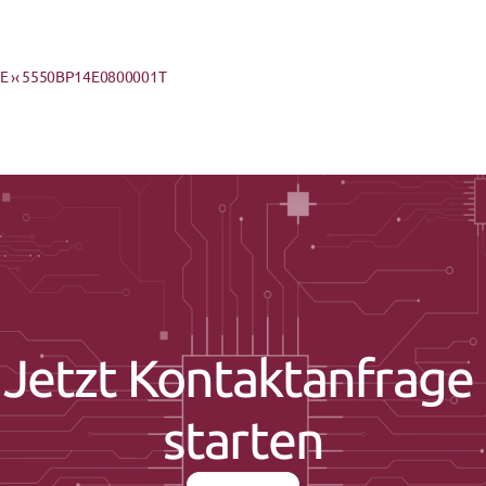
 ›
‹ 5550BP14E0800001T
Jetzt Kontaktanfrage 
starten