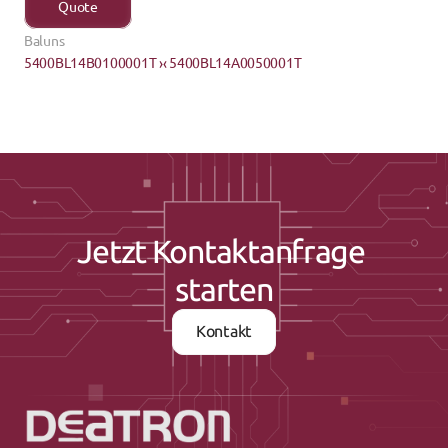
Quote
Baluns
5400BL14B0100001T ›
‹ 5400BL14A0050001T
Jetzt Kontaktanfrage 
starten
Kontakt