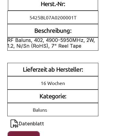
Herst.-Nr:
5425BL07A0200001T
Beschreibung:
RF Baluns, 402, 4900-5950MHz, 2W, 
1.2, Ni/Sn (RoHS), 7" Reel Tape
Lieferzeit ab Hersteller:
16 Wochen
Kategorie:
Baluns
Datenblatt