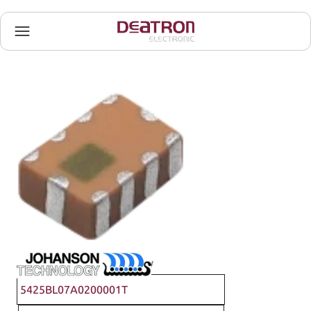
Johanson Technology
5425BL07A0200001T