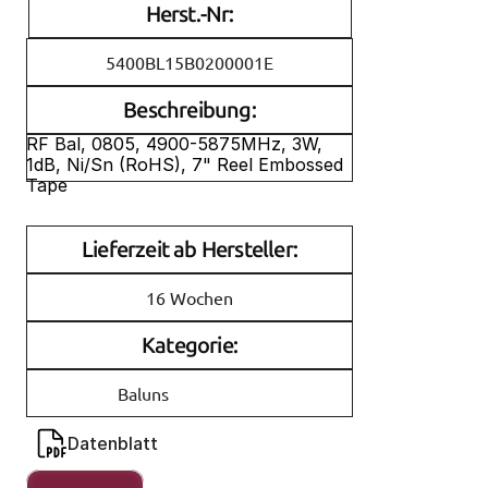
Herst.-Nr:
5400BL15B0200001E
Beschreibung:
RF Bal, 0805, 4900-5875MHz, 3W, 
1dB, Ni/Sn (RoHS), 7" Reel Embossed 
Tape
Lieferzeit ab Hersteller:
16 Wochen
Kategorie:
Baluns
Datenblatt