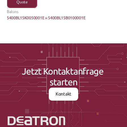
Quote
Baluns
5400BL15K0050001E ›
‹ 5400BL15B0100001E
Jetzt Kontaktanfrage 
starten
Kontakt