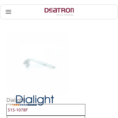
Dialight
515-1078F