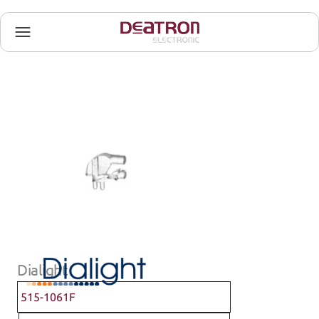
Dialight
515-1061F